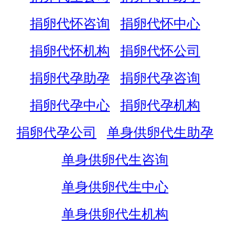
捐卵代怀咨询
捐卵代怀中心
捐卵代怀机构
捐卵代怀公司
捐卵代孕助孕
捐卵代孕咨询
捐卵代孕中心
捐卵代孕机构
捐卵代孕公司
单身供卵代生助孕
单身供卵代生咨询
单身供卵代生中心
单身供卵代生机构